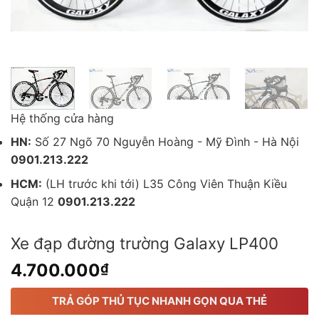
Hệ thống cửa hàng
HN:
Số 27 Ngõ 70 Nguyễn Hoàng - Mỹ Đình - Hà Nội
0901.213.222
HCM:
(LH trước khi tới) L35 Công Viên Thuận Kiều
Quận 12
0901.213.222
Xe đạp đường trường Galaxy LP400
4.700.000
₫
TRẢ GÓP THỦ TỤC NHANH GỌN QUA THẺ