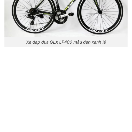
Xe đạp đua GLX LP400 màu đen xanh lá