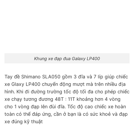
Khung xe đạp đua Galaxy LP400
Tay đề Shimano SLA050 gồm 3 đĩa và 7 líp giúp chiếc
xe Glaxy LP400 chuyển động mượt mà trên nhiều địa
hình. Khi đi đường trường tốc độ tối đa cho phép chiếc
xe chạy tương đương 48T : 11T khoảng hơn 4 vòng
cho 1 vòng đạp lên đùi đĩa. Tốc độ cao chiếc xe hoàn
toàn có thể đáp ứng, cần ở bạn là có sức khoẻ và đạp
xe đúng kỹ thuật