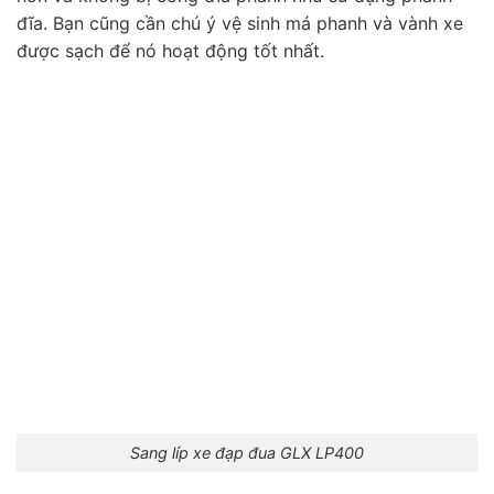
đĩa. Bạn cũng cần chú ý vệ sinh má phanh và vành xe
được sạch để nó hoạt động tốt nhất.
Sang líp xe đạp đua GLX LP400