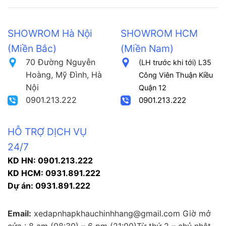
SHOWROM Hà Nội
SHOWROM HCM
(Miền Bắc)
(Miền Nam)
70 Đường Nguyễn
(LH trước khi tới) L35
Hoàng, Mỹ Đình, Hà
Công Viên Thuận Kiều
Nội
Quận 12
0901.213.222
0901.213.222
HỖ TRỢ DỊCH VỤ
24/7
KD HN: 0901.213.222
KD HCM: 0931.891.222
Dự án: 0931.891.222
Email:
xedapnhapkhauchinhhang@gmail.com Giờ mở