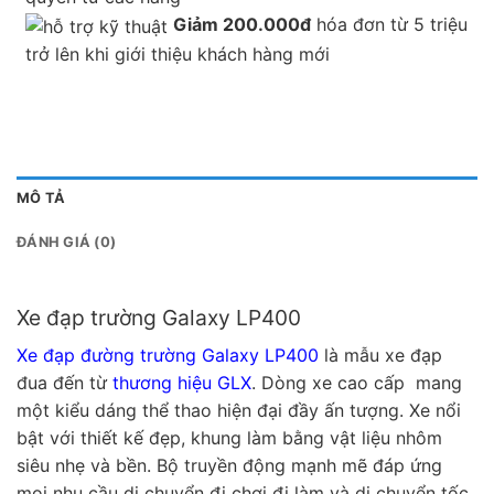
Giảm 200.000đ
hóa đơn từ 5 triệu
trở lên khi giới thiệu khách hàng mới
MÔ TẢ
ĐÁNH GIÁ (0)
Xe đạp trường Galaxy LP400
Xe đạp đường trường Galaxy LP400
là
mẫu xe đạp
đua đến từ
thương hiệu GLX
. Dòng xe cao cấp mang
một kiểu dáng thể thao hiện đại đầy ấn tượng. Xe nổi
bật với thiết kế đẹp, khung làm bằng vật liệu nhôm
siêu nhẹ và bền. Bộ truyền động mạnh mẽ đáp ứng
mọi nhu cầu di chuyển đi chơi đi làm và di chuyển tốc