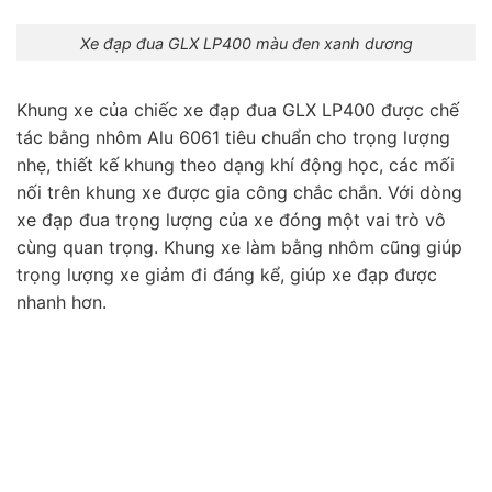
Xe đạp đua GLX LP400 màu đen xanh dương
Khung xe của chiếc xe đạp đua GLX LP400 được chế
tác bằng nhôm Alu 6061 tiêu chuẩn cho trọng lượng
nhẹ, thiết kế khung theo dạng khí động học, các mối
nối trên khung xe được gia công chắc chắn. Với dòng
xe đạp đua trọng lượng của xe đóng một vai trò vô
cùng quan trọng. Khung xe làm bằng nhôm cũng giúp
trọng lượng xe giảm đi đáng kể, giúp xe đạp được
nhanh hơn.