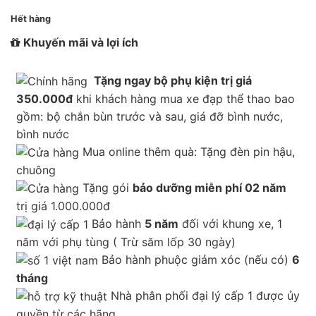
Hết hàng
Khuyến mãi và lợi ích
Tặng ngay bộ phụ kiện trị giá
350.000đ
khi khách hàng mua xe đạp thể thao bao
gồm: bộ chắn bùn trước và sau, giá đỡ bình nước,
bình nước
Mua online thêm quà: Tặng đèn pin hậu,
chuông
Tặng gói
bảo dưỡng miễn phí 02 năm
trị giá 1.000.000đ
Bảo hành
5 năm
đối với khung xe, 1
năm với phụ tùng ( Trừ săm lốp 30 ngày)
Bảo hành phuộc giảm xóc (nếu có)
6
tháng
Nhà phân phối đại lý cấp 1 được ủy
quyền từ các hãng