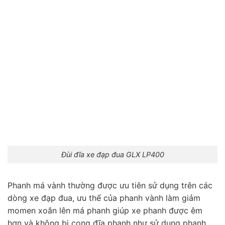
Đùi đĩa xe đạp đua GLX LP400
Phanh má vành thường được ưu tiên sử dụng trên các
dòng xe đạp đua, ưu thế của phanh vành làm giảm
momen xoắn lên má phanh giúp xe phanh được êm
hơn và không bị cong đĩa phanh như sử dụng phanh